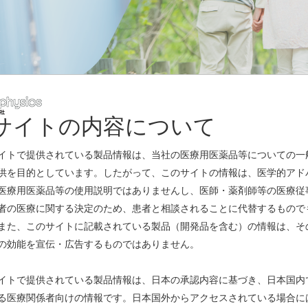
サイトの内容について
レスリリース
イトで提供されている製品情報は、当社の医療用医薬品等についての一
供を目的としています。したがって、このサイトの情報は、医学的アド
医療用医薬品等の使用説明ではありませんし、医師・薬剤師等の医療従
グ剤「ビザミル 静注 」の効能又は効果の追加に関する承認事項一部変更
者の医療に関する決定のため、患者と相談されることに代替するもので
また、このサイトに記載されている製品（開発品を含む）の情報は、そ
ナンスのお知らせ
(PDF)
の効能を宣伝・広告するものではありません。
ミン静注」薬価基準収載
(PDF)
イトで提供されている製品情報は、日本の承認内容に基づき、日本国内
る医療関係者向けの情報です。日本国外からアクセスされている場合に