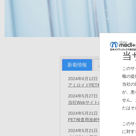
当
新着情報
お知らせ
プ
このサ
報の提
2024年6月12日
プレスリリース
当社の
アミロイドPET検査用イメージン
が、患
2024年5月27日
お知らせ
せん。
当社Webサイトのシステムメンテ
たはそ
2024年5月21日
プレスリリース
PET検査用放射性医薬品「アキュ
このサ
2024年5月21日
に対す
お知らせ