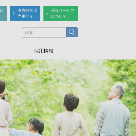
け
医療関係者
受託サービス
専用サイト
について
検索
採用情報