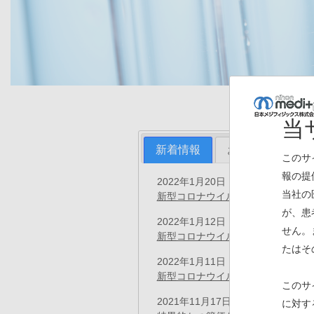
当
新着情報
お知らせ
プ
このサ
報の提
2022年1月20日
お知らせ
当社の
新型コロナウイルス感染者発生につ
が、患
2022年1月12日
お知らせ
せん。
新型コロナウイルス感染者発生につ
たはそ
2022年1月11日
お知らせ
新型コロナウイルス感染者発生につ
このサ
2021年11月17日
に対す
プレスリリース