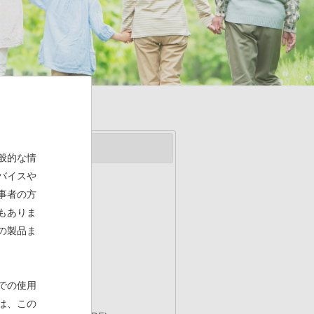
般的な情
バイスや
事者の方
もありま
の製品ま
での使用
は、この