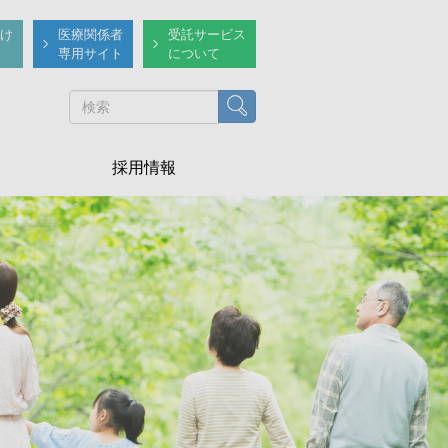
け
医療関係者
受託サービス
専用サイト
について
検索
採用情報