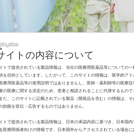
サイトの内容について
レスリリース
イトで提供されている製品情報は、当社の医療用医薬品等についての一
供を目的としています。したがって、このサイトの情報は、医学的アド
医療用医薬品等の使用説明ではありませんし、医師・薬剤師等の医療従
いて
(PDF)
者の医療に関する決定のため、患者と相談されることに代替するもので
また、このサイトに記載されている製品（開発品を含む）の情報は、そ
いて
(PDF)
の効能を宣伝・広告するものではありません。
いて
(PDF)
イトで提供されている製品情報は、日本の承認内容に基づき、日本国内
る医療関係者向けの情報です。日本国外からアクセスされている場合に