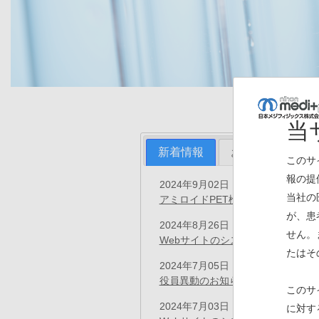
当
新着情報
お知らせ
プ
このサ
報の提
2024年9月02日
プレスリリース
当社の
アミロイドPET検査用イメージン
が、患
2024年8月26日
お知らせ
せん。
Webサイトのシステムメンテナン
たはそ
2024年7月05日
プレスリリース
役員異動のお知らせ
(PDF)
このサ
2024年7月03日
に対す
お知らせ