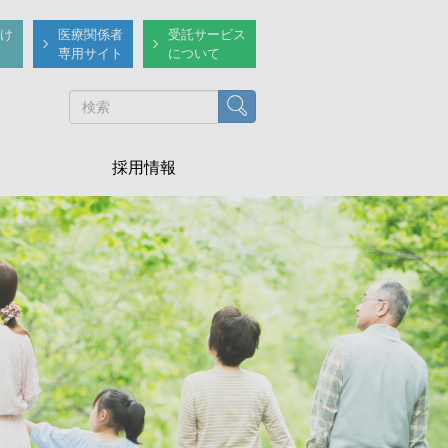
け
医療関係者
受託サービス
専用サイト
について
検索
採用情報