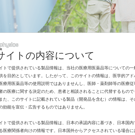
サイトの内容について
レスリリース
イトで提供されている製品情報は、当社の医療用医薬品等についての一
供を目的としています。したがって、このサイトの情報は、医学的アド
医療用医薬品等の使用説明ではありませんし、医師・薬剤師等の医療従
グ剤「ビザミル静注」の効能又は効果の追加に関する承認事項一部変更承
者の医療に関する決定のため、患者と相談されることに代替するもので
また、このサイトに記載されている製品（開発品を含む）の情報は、そ
スのお知らせ
(PDF)
の効能を宣伝・広告するものではありません。
イトで提供されている製品情報は、日本の承認内容に基づき、日本国内
る医療関係者向けの情報です。日本国外からアクセスされている場合に