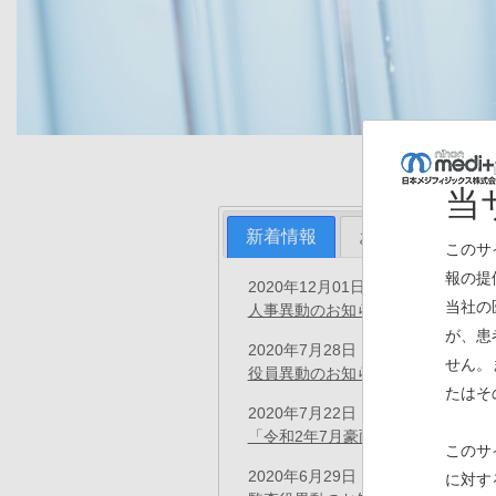
当
新着情報
お知らせ
プ
このサ
報の提
2020年12月01日
プレスリリース
当社の
人事異動のお知らせ
(PDF)
が、患
2020年7月28日
プレスリリース
せん。
役員異動のお知らせ
(PDF)
たはそ
2020年7月22日
お知らせ
「令和2年7月豪雨」の支援につい
このサ
2020年6月29日
に対す
プレスリリース