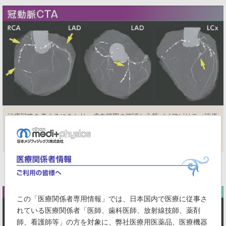
治療戦略を考えるにあたり、虚血範囲の確認と心筋バイアビリティ評価
99m
の目的で、
Tc-tetrofosminによるアデノシン負荷心筋血流SPECTを
実施した。
この「医療関係者専用情報」では、日本国内で医療に従事さ
れている医療関係者「医師、歯科医師、放射線技師、薬剤
師、看護師等」の方を対象に、弊社医療用医薬品、医療機器