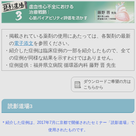
・掲載されている薬剤の使用にあたっては、各製剤の最新
の
電子添文
を参照ください。
・紹介した症例は臨床症例の一部を紹介したもので、全て
の症例が同様な結果を示すわけではありません。
・症例提供：福井県立病院 循環器内科 藤野 晋 先生
ダウンロードご希望の方は
こちらから
読影道場3
＊紹介した症例は、2017年7月に京都で開催されたセミナー「読影道場」で
使用されたものです。