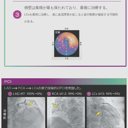
側壁は集積が最も保たれており、最後に治療する。
LCxを最初に治療し、仮に血流障害が起こると血行動態が破綻する可能性
がある。