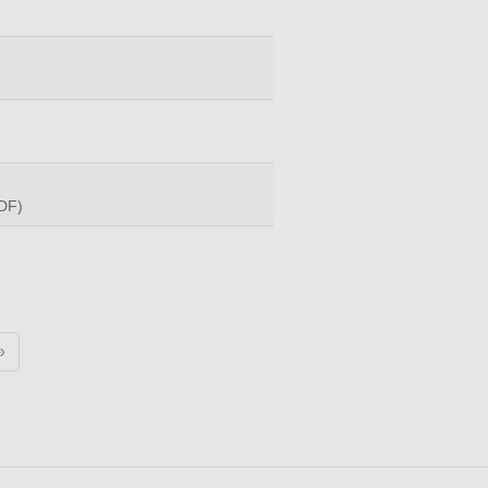
DF)
»