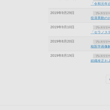
「令和元年台
2019年9月29日
プレスリリ
役員異動の
2019年9月10日
プレスリリ
「セラノス
2019年8月20日
プレスリリ
核医学画像解
2019年8月19日
プレスリリ
組織改正お
ペ
ー
ジ
送
り