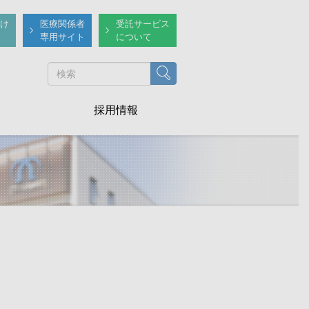
け
医療関係者
受託サービス
専用サイト
について
検索
採用情報