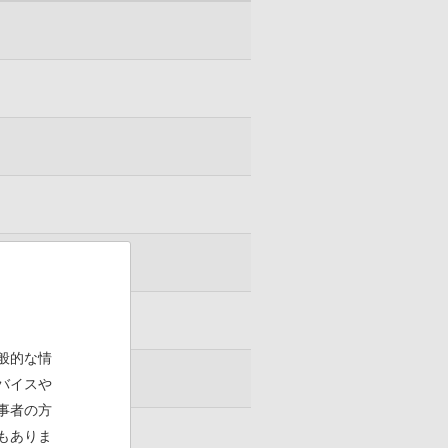
(PDF)
般的な情
バイスや
事者の方
もありま