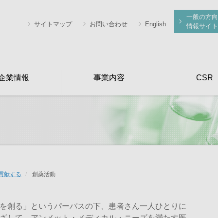
一般の方向
サイトマップ
お問い合わせ
English
情報サイト
企業情報
事業内容
CSR
貢献する
創薬活動
を創る」というパーパスの下、患者さん一人ひとりに
ざして、アンメット・メディカル・ニーズを満たす医