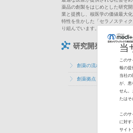
薬品の創製をはじめとした研究開
業と提携し、核医学の価値最大化
特性を生かした「セラノスティク
り組んでいます。
研究開発体制
当
このサ
創薬の流れ
報の提
当社の
創薬拠点
が、患
せん。
たはそ
詳しくは
このサ
に対す
サイト