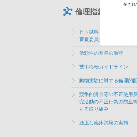
在され
倫理指針
ヒト試料・遺伝子利用研
審査委員会
信頼性の基準の順守
技術移転ガイドライン
動物実験に対する倫理的
競争的資金等の不正使用
究活動の不正行為の防止
する取り組み
適正な臨床試験の実施