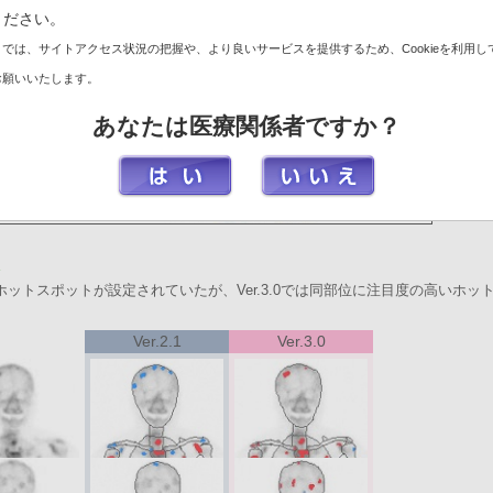
ください。
では、サイトアクセス状況の把握や、より良いサービスを提供するため、Cookieを利用し
お願いいたします。
あなたは医療関係者ですか？
いホットスポットが設定されていたが、Ver.3.0では同部位に注目度の高いホッ
Ver.2.1
Ver.3.0