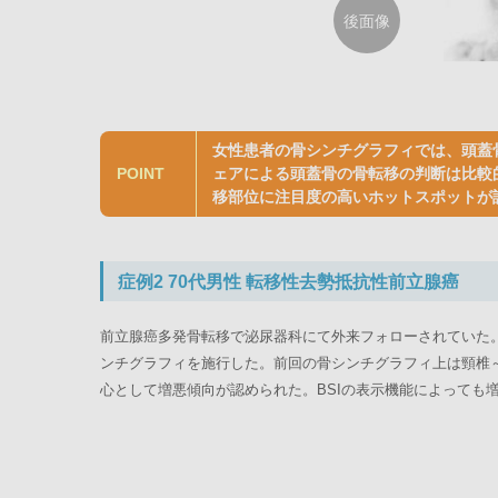
後面像
女性患者の骨シンチグラフィでは、頭蓋
POINT
ェアによる頭蓋骨の骨転移の判断は比較的
移部位に注目度の高いホットスポットが
症例2 70代男性 転移性去勢抵抗性前立腺癌
前立腺癌多発骨転移で泌尿器科にて外来フォローされていた
ンチグラフィを施行した。前回の骨シンチグラフィ上は頸椎
心として増悪傾向が認められた。BSIの表示機能によっても