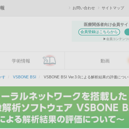
報
お問い合わせ
サイトマップ
医療関係者向け会員サイ
会員登録はこちらから
会員コンテンツ
学術情報
動画
かす
VSBONE BSI
VSBONE BSI Ver.3.0による解析結果の評価につ