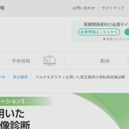
報
お問い合わせ
サイトマップ
医療関係者向け会員サイ
会員登録はこちらから
会員コンテンツ
学術情報
動画
かす
前立腺癌
マルチモダリティを用いた前立腺癌の骨転移画像診断