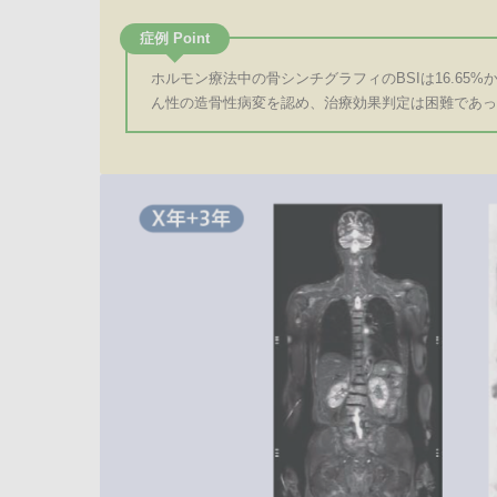
症例 Point
ホルモン療法中の骨シンチグラフィのBSIは16.65
ん性の造骨性病変を認め、治療効果判定は困難であっ