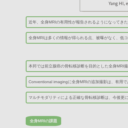
近年、全身MRIの有用性が報告されるようになってきた
全身MRIは多くの情報が得られる点、被曝がなく、低
本邦では前立腺癌の骨転移診断を目的とした全身MRI
Conventional imagingに全身MRIの追加撮影は、
マルチモダリティによる正確な骨転移診断は、今後更
全身MRIの課題