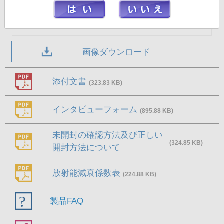
画像ダウンロード
添付文書
(323.83 KB)
インタビューフォーム
(895.88 KB)
未開封の確認方法及び正しい
(324.85 KB)
開封方法について
放射能減衰係数表
(224.88 KB)
製品FAQ