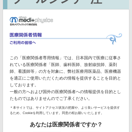
放射性医薬品・血行動態及び血管性病変診断薬
人血清アルブミンジエチレントリアミン五酢酸テク
ネチウム(
Tc)注射液
99m
この「医療関係者専用情報」では、日本国内で医療に従事さ
れている医療関係者「医師、歯科医師、放射線技師、薬剤
師、看護師等」の方を対象に、弊社医療用医薬品、医療機器
を適正にご使用いただくための情報を提供することを目的と
しております。
一般の方へおよび国外の医療関係者への情報提供を目的とし
たものではありませんのでご了承ください。
＊本サイトでは、サイトアクセス状況の把握や、より良いサービスを提供す
るため、Cookieを利用しています。同意の程お願いいたします。
あなたは医療関係者ですか？