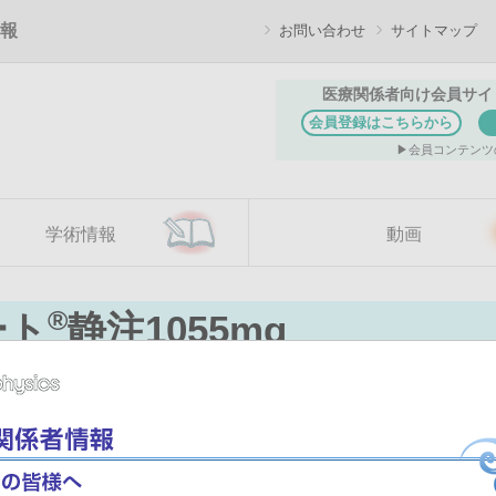
報
お問い合わせ
サイトマップ
医療関係者向け会員サイ
会員登録はこちらから
会員コンテンツ
学術情報
動画
®
ート
静注1055mg
添付文書
(338.6 KB)