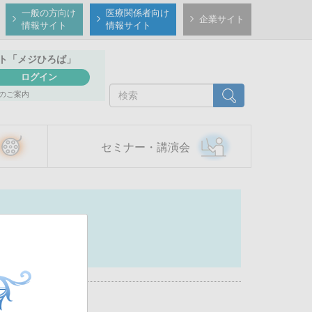
一般の方向け
医療関係者向け
企業サイト
情報サイト
情報サイト
ト
「メジひろば」
ログイン
検
検索
のご案内
索
セミナー・講演会