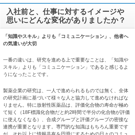
入社前と、仕事に対するイメージや
思いにどんな変化がありましたか？
「知識やスキル」よりも「コミュニケーション」、他者へ
の気遣いが大切
一番の違いは、研究を進める上で重要なことは、「知識や
スキル」よりも「コミュニケーション」であると感じるよ
うになったことです。
製薬企業の研究は、一人で進められるものでは無く、全体
の研究計画に基づいて様々な人と協力して進めなければな
りません。特に放射性医薬品は、評価化合物の寿命が極め
て短く（18F標識化合物だと約2時間で半分の化合物が評価
に使えなくなる）、合成グループと評価グループの密接な
連携が重要となります。専門的な知識はもちろん重要です
が、それ以上に情報共有を円滑にするための日々のコミュ