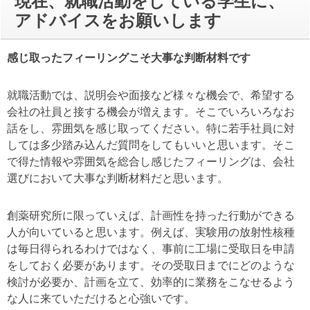
現在、就職活動をしている学生に、
アドバイスをお願いします
感じ取ったフィーリングこそ大事な判断材料です
就職活動では、説明会や面接など様々な機会で、希望する
会社の社員と接する機会が増えます。そこでいろいろなお
話をし、雰囲気を感じ取ってください。特に若手社員に対
しては多少踏み込んだ質問をしてもいいと思います。そこ
で得た情報や雰囲気を総合し感じたフィーリングは、会社
選びにおいて大事な判断材料だと思います。
創薬研究所に限っていえば、計画性を持った行動ができる
人が向いていると思います。例えば、実験用の放射性核種
は毎日得られるわけではなく、事前に工場に受取日を申請
をしておく必要があります。その受取日までにどのような
検討が必要か、計画を立て、効率的に業務をこなせるよう
な人に来ていただけると心強いです。