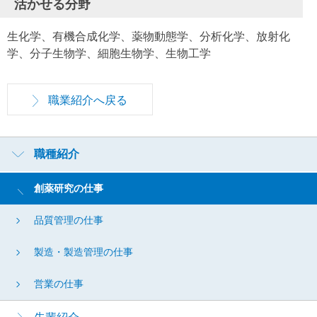
活かせる分野
生化学、有機合成化学、薬物動態学、分析化学、放射化
学、分子生物学、細胞生物学、生物工学
職業紹介へ戻る
採
用
職種紹介
メ
ニ
創薬研究の仕事
ュ
ー
品質管理の仕事
製造・製造管理の仕事
営業の仕事