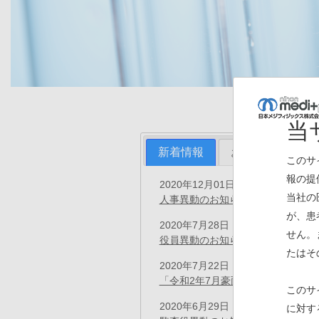
当
新着情報
お知らせ
プ
このサ
報の提
2020年12月01日
プレスリリース
当社の
人事異動のお知らせ
(PDF)
が、患
2020年7月28日
プレスリリース
せん。
役員異動のお知らせ
(PDF)
たはそ
2020年7月22日
お知らせ
「令和2年7月豪雨」の支援につい
このサ
2020年6月29日
に対す
プレスリリース