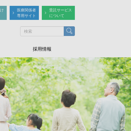
け
医療関係者
受託サービス
専用サイト
について
検索
採用情報