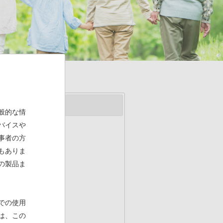
般的な情
バイスや
事者の方
もありま
の製品ま
での使用
は、この