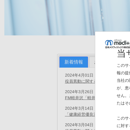
当
新着情報
お知らせ
プ
このサ
報の提
2024年4月01日
プレスリリース
当社の
役員異動に関するお知らせ
(PDF)
が、患
2024年3月26日
お知らせ
せん。
FM軽井沢「軽井沢ラジオ大学」に
たはそ
2024年3月14日
お知らせ
「健康経営優良法人 2024（大規
このサ
2024年3月04日
に対す
プレスリリース