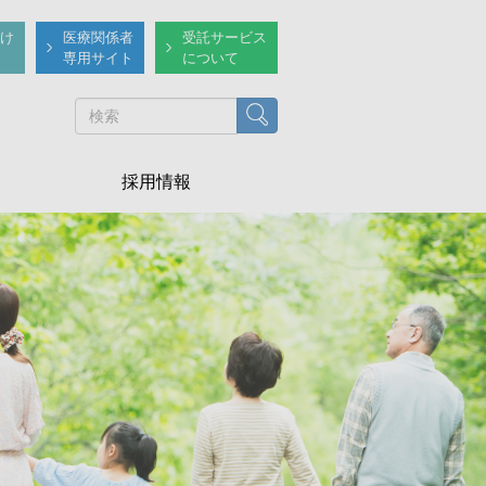
け
医療関係者
受託サービス
専用サイト
について
検索
採用情報