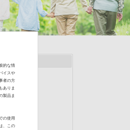
般的な情
バイスや
事者の方
もありま
の製品ま
での使用
は、この