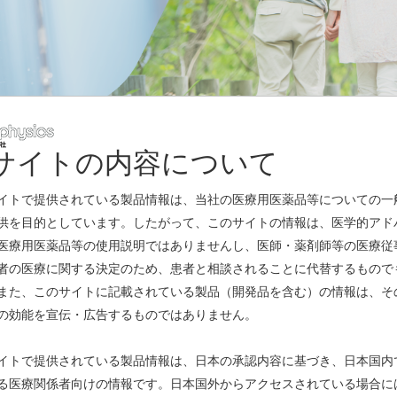
サイトの内容について
レスリリース
イトで提供されている製品情報は、当社の医療用医薬品等についての一
供を目的としています。したがって、このサイトの情報は、医学的アド
医療用医薬品等の使用説明ではありませんし、医師・薬剤師等の医療従
者の医療に関する決定のため、患者と相談されることに代替するもので
また、このサイトに記載されている製品（開発品を含む）の情報は、そ
出演しました
の効能を宣伝・広告するものではありません。
模法人部門）」に認定
(PDF)
イトで提供されている製品情報は、日本の承認内容に基づき、日本国内
る医療関係者向けの情報です。日本国外からアクセスされている場合に