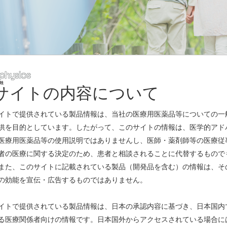
サイトの内容について
レスリリース
イトで提供されている製品情報は、当社の医療用医薬品等についての一
供を目的としています。したがって、このサイトの情報は、医学的アド
医療用医薬品等の使用説明ではありませんし、医師・薬剤師等の医療従
号」の支援について
(PDF)
者の医療に関する決定のため、患者と相談されることに代替するもので
また、このサイトに記載されている製品（開発品を含む）の情報は、そ
の効能を宣伝・広告するものではありません。
完成
(PDF)
イトで提供されている製品情報は、日本の承認内容に基づき、日本国内
る医療関係者向けの情報です。日本国外からアクセスされている場合に