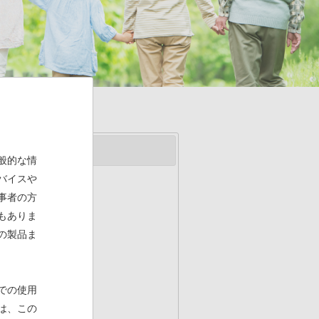
般的な情
バイスや
事者の方
もありま
の製品ま
での使用
は、この