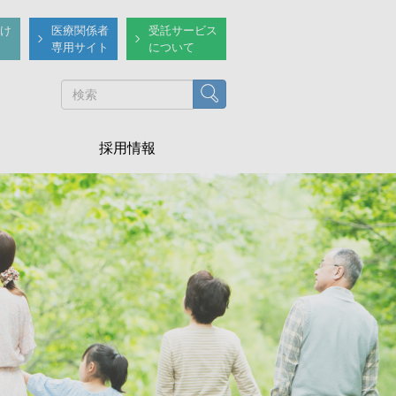
け
医療関係者
受託サービス
専用サイト
について
検索
採用情報