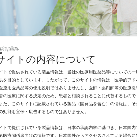
サイトの内容について
レスリリース
イトで提供されている製品情報は、当社の医療用医薬品等についての一
供を目的としています。したがって、このサイトの情報は、医学的アド
開発および商業化に関する取り組みの終了についてのお知らせ
(PDF)
医療用医薬品等の使用説明ではありませんし、医師・薬剤師等の医療従
者の医療に関する決定のため、患者と相談されることに代替するもので
(PDF)
また、このサイトに記載されている製品（開発品を含む）の情報は、そ
の効能を宣伝・広告するものではありません。
るRI標識に関する基盤技術開発とRI標識抗体医薬の実用化研究」に関
イトで提供されている製品情報は、日本の承認内容に基づき、日本国内
る医療関係者向けの情報です。日本国外からアクセスされている場合に