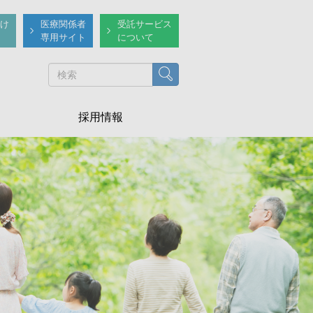
け
医療関係者
受託サービス
専用サイト
について
検索
採用情報