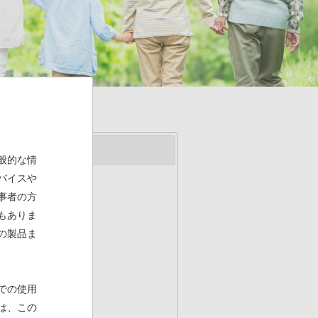
般的な情
バイスや
事者の方
もありま
の製品ま
での使用
は、この