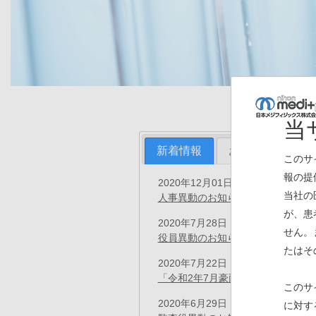
当
新着情報
お知らせ
プ
このサ
報の提
2020年12月01日
プレスリリース
当社の
人事異動のお知らせ
(PDF)
が、患
2020年7月28日
プレスリリース
せん。
役員異動のお知らせ
(PDF)
たはそ
2020年7月22日
お知らせ
「令和2年7月豪雨」の支援につい
このサ
2020年6月29日
に対す
プレスリリース