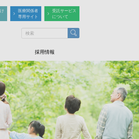
け
医療関係者
受託サービス
専用サイト
について
検索
採用情報